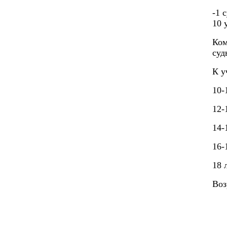
-1 
10 
Ком
суд
К у
10-
12-
14-
16-
18 
Воз