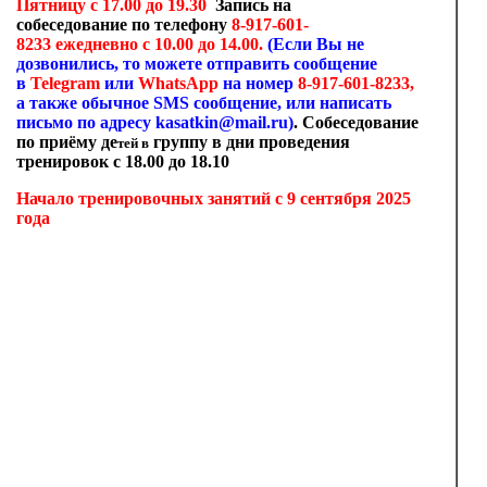
Пятницу с 17.00 до 19.30
Запись на
собеседование по телефону
8-917-601-
8233 ежедневно с 10.00 до 14.00.
(Если Вы не
дозвонились, то можете отправить сообщение
в
Telegram
или
WhatsApp
на номер
8-917-601-8233,
а также обычное
SMS
сообщение, или написать
письмо по адресу
kasatkin
@
mail
.
ru
)
. Собеседование
по приёму де
группу в дни проведения
тей в
тренировок с 18.00 до 18.10
Начало тренировочных занятий с 9 сентября 2025
года