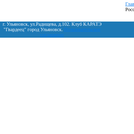
Гла
Рос
г. Ульяновск, ул.Радищева, д.102. Клуб КАРАТЭ
"Гвардеец" город Ульяновск.
Пользовательское
соглашение